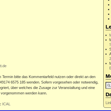
L
S
2
t.de
M
Termin bitte das Kommentarfeld nutzen oder direkt an den
+49174 6575 185 wenden. Sofern vorgesehen oder notwendig,
egriert, über welches die Zusage zur Veranstaltung und eine
ng vorgenommen werden kann.
D
Lin
:
ICAL