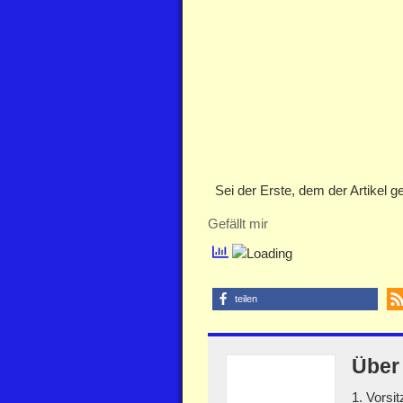
Sei der Erste, dem der Artikel gef
Gefällt mir
teilen
Übe
1. Vorsi