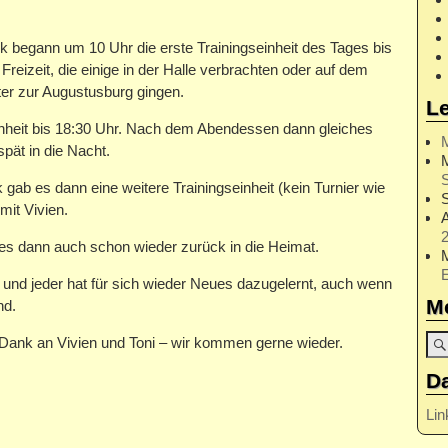
begann um 10 Uhr die erste Trainingseinheit des Tages bis
reizeit, die einige in der Halle verbrachten oder auf dem
er zur Augustusburg gingen.
L
nheit bis 18:30 Uhr. Nach dem Abendessen dann gleiches
ät in die Nacht.
S
b es dann eine weitere Trainingseinheit (kein Turnier wie
mit Vivien.
2
s dann auch schon wieder zurück in die Heimat.
g und jeder hat für sich wieder Neues dazugelernt, auch wenn
M
nd.
 Dank an Vivien und Toni – wir kommen gerne wieder.
D
Lin