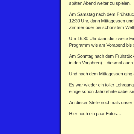
späten Abend weiter zu spielen.
Am Samstag nach dem Frühstück 
12:30 Uhr, dann Mittagessen und F
Zimmer oder bei schönstem Wett
Um 16:30 Uhr dann die zweite Ei
Programm wie am Vorabend bis sp
Am Sonntag nach dem Frühstück ga
in den Vorjahren) – diesmal auch 
Und nach dem Mittagessen ging e
Es war wieder ein toller Lehrgan
einige schon Jahrzehnte dabei si
An dieser Stelle nochmals unser
Hier noch ein paar Fotos…