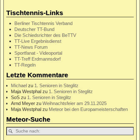
Tischtennis-Links
Berliner Tischtennis Verband
Deutscher TT-Bund
Die Schiedsrichter des BeTTV
TT-Live Ergebnisdienst
TT-News Forum
Sportfanat - Videoportal
TT-Treff Erdmannsdorf
TT-Regeln
Letzte Kommentare
Michael
zu
1. Senioren in Steglitz
Maja Westphal
zu
1. Senioren in Steglitz
SoS
zu
1. Senioren in Steglitz
Arnd Meyer
zu
Weihnachtsfeier am 29.11.2025
Maja Westphal
zu
Meteor bei den Europameisterschaften
Meteor-Suche