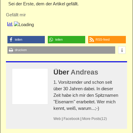
Sei der Erste, dem der Artikel gefällt.
Gefällt mir
teilen
teilen
RSS-feed
drucken
Über
Andreas
1. Vorsitzender und schon seit
über 30 Jahren dabei. In dieser
Zeit habe ich mir den Spitznamen
"Eisenarm" erarbeitet. Wer mich
kennt, weiß, warum...;-)
Web
|
Facebook
|
More Posts(12)