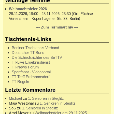
Wichtige Termine
Weihnachtsfeier 2026
28.11.2026, 19:00 - 28.11.2026, 23:30 (Ort: Füchse-
Vereinsheim, Kopenhagener Str. 33, Berlin)
»» Zum Terminarchiv ««
Tischtennis-Links
Berliner Tischtennis Verband
Deutscher TT-Bund
Die Schiedsrichter des BeTTV
TT-Live Ergebnisdienst
TT-News Forum
Sportfanat - Videoportal
TT-Treff Erdmannsdorf
TT-Regeln
Letzte Kommentare
Michael
zu
1. Senioren in Steglitz
Maja Westphal
zu
1. Senioren in Steglitz
SoS
zu
1. Senioren in Steglitz
Arnd Meyer
zu
Weihnachtsfeier am 29.11.2025